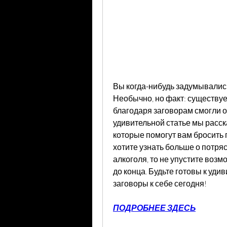
Вы когда-нибудь задумывались 
Необычно, но факт: существуе
благодаря заговорам смогли от
удивительной статье мы расск
которые помогут вам бросить п
хотите узнать больше о потря
алкоголя, то не упустите возм
до конца. Будьте готовы к уди
заговоры к себе сегодня!
ПОДРОБНЕЕ ЗДЕСЬ