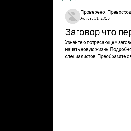
Проверено! Превосход
August 31, 2023
Заговор что пе
Узнайте о потрясающем загово
начать новую жизнь. Подробно
специалистов. Преобразите с