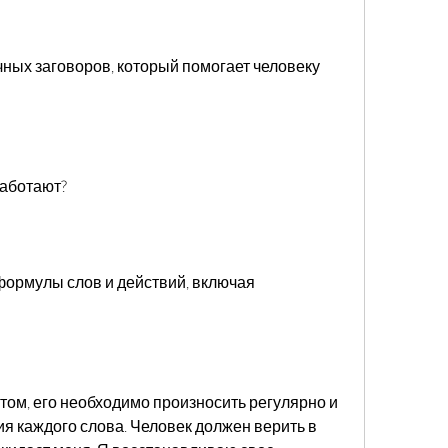
ых заговоров, который помогает человеку 
работают?
ормулы слов и действий, включая 
том, его необходимо произносить регулярно и 
 каждого слова. Человек должен верить в 