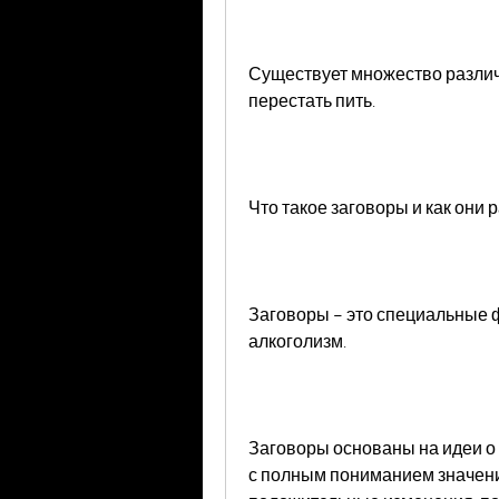
Существует множество различн
перестать пить.
Что такое заговоры и как они 
Заговоры – это специальные ф
алкоголизм.
Заговоры основаны на идеи о 
с полным пониманием значения