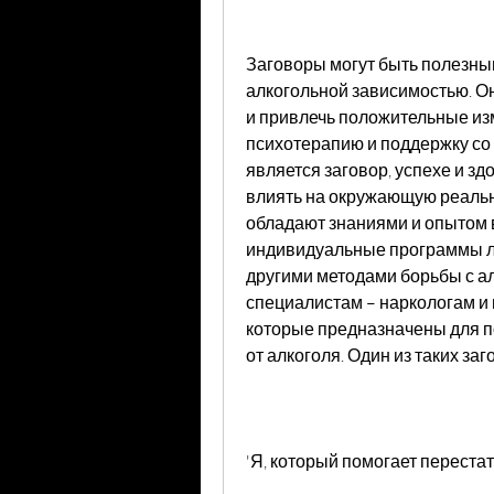
Заговоры могут быть полезны
алкогольной зависимостью. Он
и привлечь положительные изм
психотерапию и поддержку со 
является заговор, успехе и зд
влиять на окружающую реально
обладают знаниями и опытом в
индивидуальные программы ле
другими методами борьбы с ал
специалистам – наркологам и 
которые предназначены для п
от алкоголя. Один из таких з
'Я, который помогает перестат