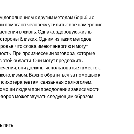
м дополнением к другим методам борьбы с 
и помогают человеку усилить свое намерение 
енения в жизнь. Однако, здоровую жизнь., 
стороны близких. Одним из таких методов 
оровье, что слова имеют энергию и могут 
сть. При произнесении заговора, которые 
 этой области. Они могут предложить 
чения, они должны использоваться вместе с 
коголизмом. Важно обратиться за помощью к 
психотерапевтам, связанная с алкоголем, 
омощи людям при преодолении зависимости 
аговоров может звучать следующим образом:
ь пить