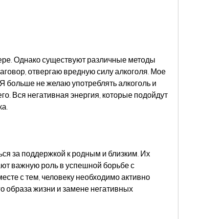
аговор, отвергаю вредную силу алкоголя. Мое 
 Я больше не желаю употреблять алкоголь и 
го. Вся негативная энергия, которые подойдут 
ка.
ся за поддержкой к родным и близким. Их 
ют важную роль в успешной борьбе с 
есте с тем, человеку необходимо активно 
о образа жизни и замене негативных 