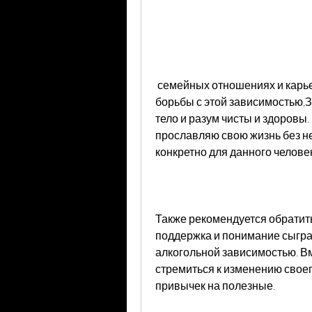
 семейных отношениях и карьере. Однако существуют различные методы 
борьбы с этой зависимостью,З
тело и разум чисты и здоровы.
прославляю свою жизнь без не
конкретно для данного челове
Также рекомендуется обратить
поддержка и понимание сыгра
алкогольной зависимостью. Вм
стремиться к изменению своег
привычек на полезные.