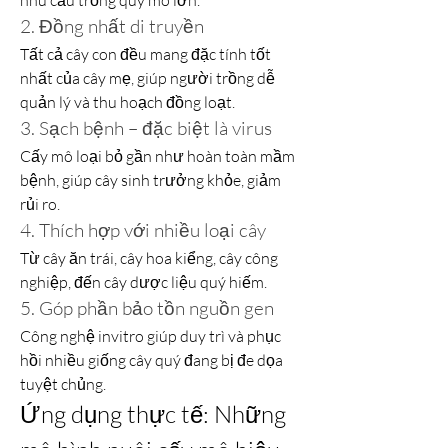
nhu cầu trồng quy mô lớn.
2. Đồng nhất di truyền
Tất cả cây con đều mang đặc tính tốt 
nhất của cây mẹ, giúp người trồng dễ 
quản lý và thu hoạch đồng loạt.
3. Sạch bệnh – đặc biệt là virus
Cấy mô loại bỏ gần như hoàn toàn mầm 
bệnh, giúp cây sinh trưởng khỏe, giảm 
rủi ro.
4. Thích hợp với nhiều loại cây
Từ cây ăn trái, cây hoa kiểng, cây công 
nghiệp, đến cây dược liệu quý hiếm.
5. Góp phần bảo tồn nguồn gen
Công nghệ invitro giúp duy trì và phục 
hồi nhiều giống cây quý đang bị đe dọa 
tuyệt chủng.
Ứng dụng thực tế: Những 