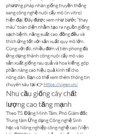
phương pháp nhân giống truyền thống 
sang công nghệ nuôi cấy mô (in vitro) 
hiện đại. Đây được xem như bước “thay 
máu” toàn diện nhằm tạo ra nguồn giống 
sạch bệnh, năng suất cao, đồng đều và 
thích ứng tốt với sản xuất quy mô lớn.
Cùng với đó, nhiều đơn vị tiên phong đã 
ứng dụng thành công nuôi cấy mô vào 
sản xuất giống rau quả và hoa kiểng, góp 
phần nâng cao hiệu quả kinh tế cho 
nông dân. Bạn có thể xem thêm thông tin 
chuyên sâu tại:👉 
https://vigen.vn/
Nhu cầu giống cây chất 
lượng cao tăng mạnh
Theo TS. Đặng Minh Tâm, Phó Giám đốc 
Trung tâm Ứng dụng Công nghệ Sinh 
học và Nông nghiệp công nghệ cao (Viện 