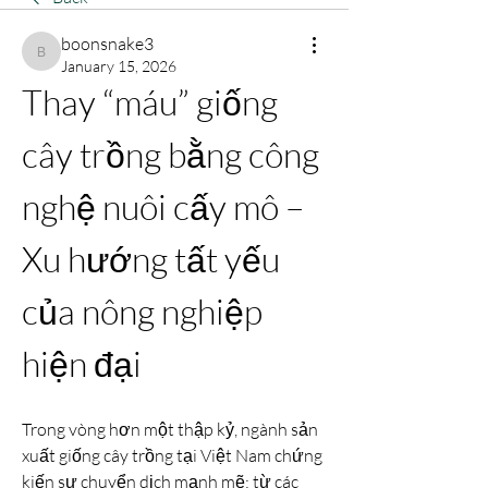
boonsnake3
boonsnake3
January 15, 2026
Thay “máu” giống 
cây trồng bằng công 
nghệ nuôi cấy mô – 
Xu hướng tất yếu 
của nông nghiệp 
hiện đại
Trong vòng hơn một thập kỷ, ngành sản 
xuất giống cây trồng tại Việt Nam chứng 
kiến sự chuyển dịch mạnh mẽ: từ các 