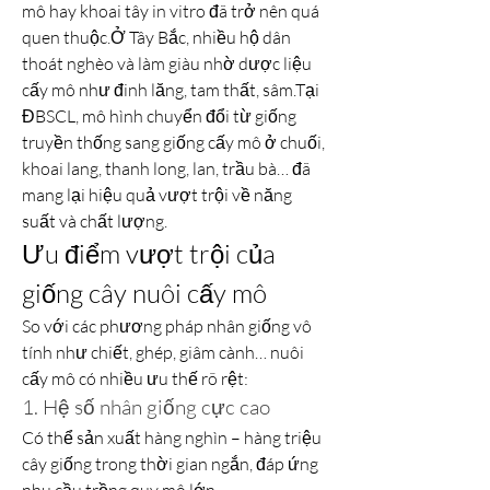
mô hay khoai tây in vitro đã trở nên quá 
quen thuộc.Ở Tây Bắc, nhiều hộ dân 
thoát nghèo và làm giàu nhờ dược liệu 
cấy mô như đinh lăng, tam thất, sâm.Tại 
ĐBSCL, mô hình chuyển đổi từ giống 
truyền thống sang giống cấy mô ở chuối, 
khoai lang, thanh long, lan, trầu bà… đã 
mang lại hiệu quả vượt trội về năng 
suất và chất lượng.
Ưu điểm vượt trội của 
giống cây nuôi cấy mô
So với các phương pháp nhân giống vô 
tính như chiết, ghép, giâm cành… nuôi 
cấy mô có nhiều ưu thế rõ rệt:
1. Hệ số nhân giống cực cao
Có thể sản xuất hàng nghìn – hàng triệu 
cây giống trong thời gian ngắn, đáp ứng 