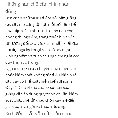
Những hạn chế cần nhìn nhận 
đúng
Bên cạnh những ưu điểm nổi bật, giống 
cây cấy mô cũng tồn tại một số hạn chế 
nhất định. Chi phí đầu tư ban đầu cho 
phòng thí nghiệm, trang thiết bị và vật 
tư tương đối cao. Quá trình sản xuất đòi 
hỏi đội ngũ kỹ thuật viên có tay nghề, 
kinh nghiệm và tuân thủ nghiêm ngặt các 
quy trình vô trùng.
Ngoài ra, nếu cấy chuyền quá nhiều lần 
hoặc kiểm soát không tốt điều kiện nuôi 
cấy, cây có thể xuất hiện biến dị soma. 
Đây là lý do vì sao các cơ sở sản xuất 
giống cần áp dụng quy trình chuẩn, kiểm 
soát chặt chẽ từ khâu chọn cây mẹ đến 
giai đoạn ra ngôi và thuần dưỡng.
Xu hướng tất yếu của nền nông 