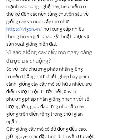
mạnh vào công nghệ này, tiêu biểu có 
thể kể đến các nền tảng chuyên sâu về 
giống cây và nuôi cấy mô như 
https://vigen.vn/
, nơi cung cấp nhiều 
thông tin và giải pháp kỹ thuật phục vụ 
sản xuất giống hiện đại.
Vì sao giống cây cấy mô ngày càng 
được ưa chuộng?
So với các phương pháp nhân giống 
truyền thống như chiết, ghép hay giâm 
cành, giống cây cấy mô sở hữu nhiều ưu 
điểm vượt trội. Trước hết, đây là 
phương pháp nhân giống nhanh với số 
lượng lớn, giúp đáp ứng nhu cầu cây 
giống trên diện rộng trong thời gian 
ngắn.
Cây giống cấy mô có độ đồng đều cao, 
giữ nguyên các đặc tính di truyền ưu việt 