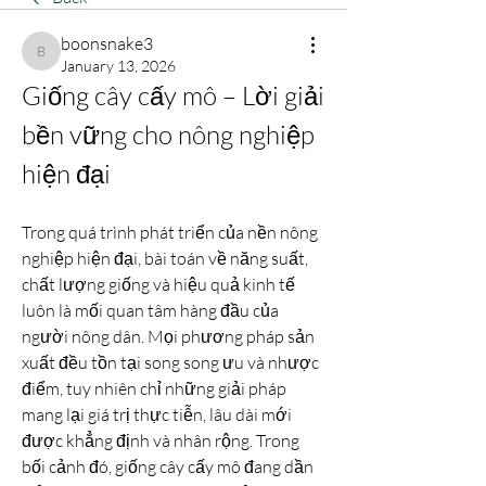
boonsnake3
boonsnake3
January 13, 2026
Giống cây cấy mô – Lời giải 
bền vững cho nông nghiệp 
hiện đại
Trong quá trình phát triển của nền nông 
nghiệp hiện đại, bài toán về năng suất, 
chất lượng giống và hiệu quả kinh tế 
luôn là mối quan tâm hàng đầu của 
người nông dân. Mọi phương pháp sản 
xuất đều tồn tại song song ưu và nhược 
điểm, tuy nhiên chỉ những giải pháp 
mang lại giá trị thực tiễn, lâu dài mới 
được khẳng định và nhân rộng. Trong 
bối cảnh đó, giống cây cấy mô đang dần 