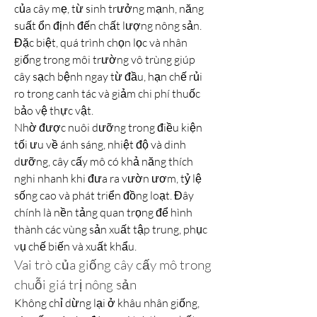
của cây mẹ, từ sinh trưởng mạnh, năng 
suất ổn định đến chất lượng nông sản. 
Đặc biệt, quá trình chọn lọc và nhân 
giống trong môi trường vô trùng giúp 
cây sạch bệnh ngay từ đầu, hạn chế rủi 
ro trong canh tác và giảm chi phí thuốc 
bảo vệ thực vật.
Nhờ được nuôi dưỡng trong điều kiện 
tối ưu về ánh sáng, nhiệt độ và dinh 
dưỡng, cây cấy mô có khả năng thích 
nghi nhanh khi đưa ra vườn ươm, tỷ lệ 
sống cao và phát triển đồng loạt. Đây 
chính là nền tảng quan trọng để hình 
thành các vùng sản xuất tập trung, phục 
vụ chế biến và xuất khẩu.
Vai trò của giống cây cấy mô trong 
chuỗi giá trị nông sản
Không chỉ dừng lại ở khâu nhân giống, 