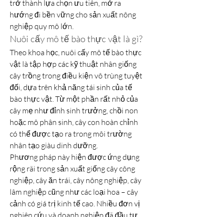
trở thành lựa chọn ưu tiên, mở ra 
hướng đi bền vững cho sản xuất nông 
nghiệp quy mô lớn.
Nuôi cấy mô tế bào thực vật là gì?
Theo khoa học, nuôi cấy mô tế bào thực 
vật là tập hợp các kỹ thuật nhân giống 
cây trồng trong điều kiện vô trùng tuyệt 
đối, dựa trên khả năng tái sinh của tế 
bào thực vật. Từ một phần rất nhỏ của 
cây mẹ như đỉnh sinh trưởng, chồi non 
hoặc mô phân sinh, cây con hoàn chỉnh 
có thể được tạo ra trong môi trường 
nhân tạo giàu dinh dưỡng.
Phương pháp này hiện được ứng dụng 
rộng rãi trong sản xuất giống cây công 
nghiệp, cây ăn trái, cây nông nghiệp, cây 
lâm nghiệp cũng như các loại hoa – cây 
cảnh có giá trị kinh tế cao. Nhiều đơn vị 
nghiên cứu và doanh nghiệp đã đầu tư 