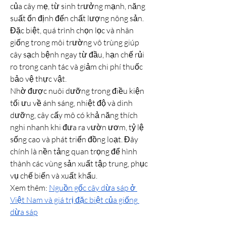
của cây mẹ, từ sinh trưởng mạnh, năng 
suất ổn định đến chất lượng nông sản. 
Đặc biệt, quá trình chọn lọc và nhân 
giống trong môi trường vô trùng giúp 
cây sạch bệnh ngay từ đầu, hạn chế rủi 
ro trong canh tác và giảm chi phí thuốc 
bảo vệ thực vật.
Nhờ được nuôi dưỡng trong điều kiện 
tối ưu về ánh sáng, nhiệt độ và dinh 
dưỡng, cây cấy mô có khả năng thích 
nghi nhanh khi đưa ra vườn ươm, tỷ lệ 
sống cao và phát triển đồng loạt. Đây 
chính là nền tảng quan trọng để hình 
thành các vùng sản xuất tập trung, phục 
vụ chế biến và xuất khẩu.
Xem thêm: 
Nguồn gốc cây dừa sáp ở 
Việt Nam và giá trị đặc biệt của giống 
dừa sáp