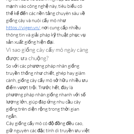
mạnh vào công nghệ này, tiêu biểu có 
thể kể đến các nền tảng chuyên sâu về 
giống cây và nuôi cấy mô như 
https://vigen.vn/
, nơi cung cấp nhiều 
thông tin và giải pháp kỹ thuật phục vụ 
sản xuất giống hiện đại.
Vì sao giống cây cấy mô ngày càng 
được ưa chuộng?
So với các phương pháp nhân giống 
truyền thống như chiết, ghép hay giâm 
cành, giống cây cấy mô sở hữu nhiều ưu 
điểm vượt trội. Trước hết, đây là 
phương pháp nhân giống nhanh với số 
lượng lớn, giúp đáp ứng nhu cầu cây 
giống trên diện rộng trong thời gian 
ngắn.
Cây giống cấy mô có độ đồng đều cao, 
giữ nguyên các đặc tính di truyền ưu việt 