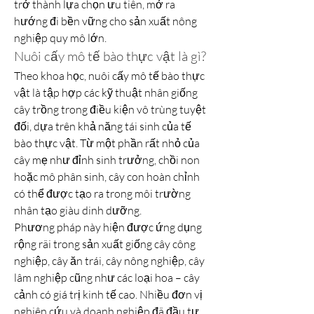
trở thành lựa chọn ưu tiên, mở ra 
hướng đi bền vững cho sản xuất nông 
nghiệp quy mô lớn.
Nuôi cấy mô tế bào thực vật là gì?
Theo khoa học, nuôi cấy mô tế bào thực 
vật là tập hợp các kỹ thuật nhân giống 
cây trồng trong điều kiện vô trùng tuyệt 
đối, dựa trên khả năng tái sinh của tế 
bào thực vật. Từ một phần rất nhỏ của 
cây mẹ như đỉnh sinh trưởng, chồi non 
hoặc mô phân sinh, cây con hoàn chỉnh 
có thể được tạo ra trong môi trường 
nhân tạo giàu dinh dưỡng.
Phương pháp này hiện được ứng dụng 
rộng rãi trong sản xuất giống cây công 
nghiệp, cây ăn trái, cây nông nghiệp, cây 
lâm nghiệp cũng như các loại hoa – cây 
cảnh có giá trị kinh tế cao. Nhiều đơn vị 
nghiên cứu và doanh nghiệp đã đầu tư 