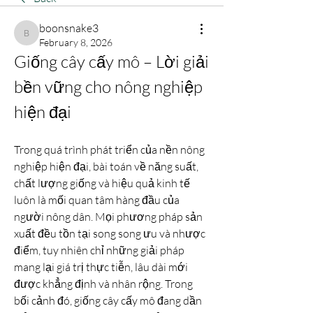
boonsnake3
boonsnake3
February 8, 2026
Giống cây cấy mô – Lời giải 
bền vững cho nông nghiệp 
hiện đại
Trong quá trình phát triển của nền nông 
nghiệp hiện đại, bài toán về năng suất, 
chất lượng giống và hiệu quả kinh tế 
luôn là mối quan tâm hàng đầu của 
người nông dân. Mọi phương pháp sản 
xuất đều tồn tại song song ưu và nhược 
điểm, tuy nhiên chỉ những giải pháp 
mang lại giá trị thực tiễn, lâu dài mới 
được khẳng định và nhân rộng. Trong 
bối cảnh đó, giống cây cấy mô đang dần 