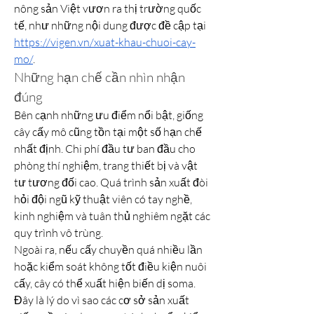
nông sản Việt vươn ra thị trường quốc 
tế, như những nội dung được đề cập tại 
https://vigen.vn/xuat-khau-chuoi-cay-
mo/
.
Những hạn chế cần nhìn nhận 
đúng
Bên cạnh những ưu điểm nổi bật, giống 
cây cấy mô cũng tồn tại một số hạn chế 
nhất định. Chi phí đầu tư ban đầu cho 
phòng thí nghiệm, trang thiết bị và vật 
tư tương đối cao. Quá trình sản xuất đòi 
hỏi đội ngũ kỹ thuật viên có tay nghề, 
kinh nghiệm và tuân thủ nghiêm ngặt các 
quy trình vô trùng.
Ngoài ra, nếu cấy chuyền quá nhiều lần 
hoặc kiểm soát không tốt điều kiện nuôi 
cấy, cây có thể xuất hiện biến dị soma. 
Đây là lý do vì sao các cơ sở sản xuất 