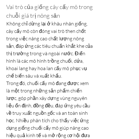
Vai trò của giống cây cấy mô trong 
chuỗi giá trị nông sản
Không chỉ dừng lại ở khâu nhân giống, 
cây cấy mô còn đóng vai trò then chốt 
trong việc nâng cao chất lượng nông 
sản, đáp ứng các tiêu chuẩn khắt khe của 
thị trường trong và ngoài nước. Điển 
hình là các mô hình trồng chuối, dứa, 
khoai lang hay hoa lan cấy mô phục vụ 
chế biến sâu và xuất khẩu.
Trong đó, chuối cấy mô đang được xem 
là một trong những sản phẩm chiến 
lược, góp phần xây dựng vùng nguyên 
liệu ổn định, đồng đều, đáp ứng yêu cầu 
về truy xuất nguồn gốc và an toàn sinh 
học. Nhiều phân tích cho thấy việc ứng 
dụng giống chuối cấy mô giúp nâng cao 
hiệu quả kinh tế và mở rộng cơ hội đưa 