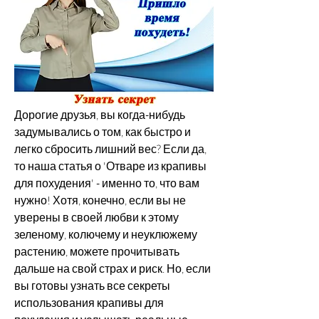
Дорогие друзья, вы когда-нибудь 
задумывались о том, как быстро и 
легко сбросить лишний вес? Если да, 
то наша статья о 'Отваре из крапивы 
для похудения' - именно то, что вам 
нужно! Хотя, конечно, если вы не 
уверены в своей любви к этому 
зеленому, колючему и неуклюжему 
растению, можете прочитывать 
дальше на свой страх и риск. Но, если 
вы готовы узнать все секреты 
использования крапивы для 