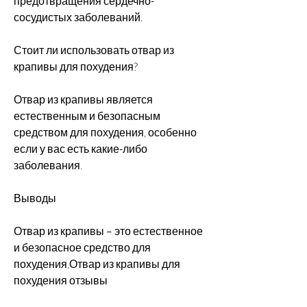
предотвращения сердечно-
сосудистых заболеваний.
Стоит ли использовать отвар из 
крапивы для похудения?
Отвар из крапивы является 
естественным и безопасным 
средством для похудения, особенно 
если у вас есть какие-либо 
заболевания.
Выводы
Отвар из крапивы – это естественное 
и безопасное средство для 
похудения,Отвар из крапивы для 
похудения отзывы