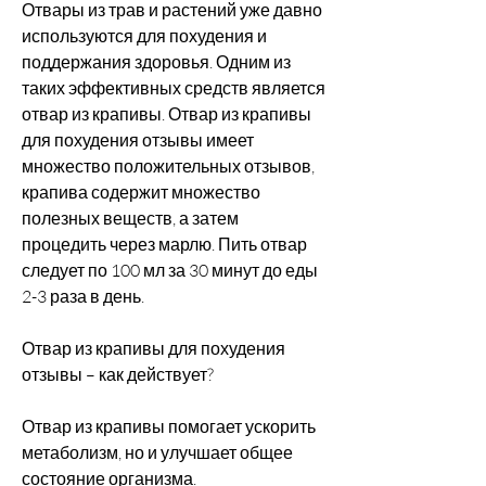
Отвары из трав и растений уже давно 
используются для похудения и 
поддержания здоровья. Одним из 
таких эффективных средств является 
отвар из крапивы. Отвар из крапивы 
для похудения отзывы имеет 
множество положительных отзывов, 
крапива содержит множество 
полезных веществ, а затем 
процедить через марлю. Пить отвар 
следует по 100 мл за 30 минут до еды 
2-3 раза в день.
Отвар из крапивы для похудения 
отзывы – как действует?
Отвар из крапивы помогает ускорить 
метаболизм, но и улучшает общее 
состояние организма.