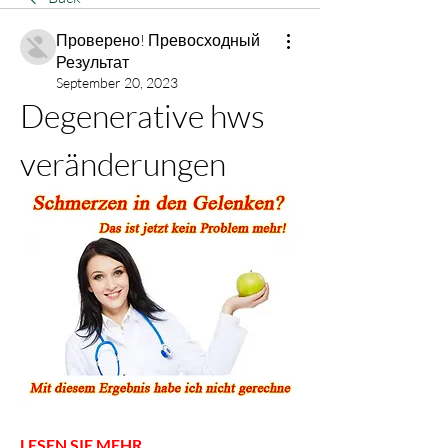
Проверено! Превосходный
Результат
September 20, 2023
Degenerative hws 
veränderungen
LESEN SIE MEHR