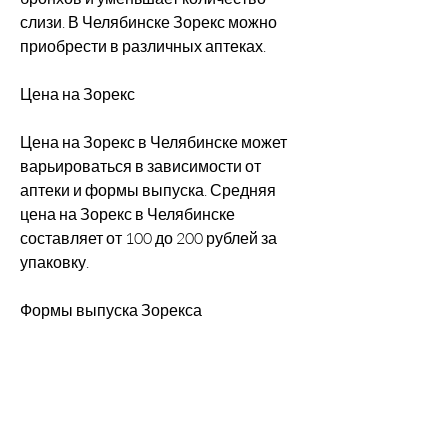
слизи. В Челябинске Зорекс можно 
приобрести в различных аптеках.
Цена на Зорекс
Цена на Зорекс в Челябинске может 
варьироваться в зависимости от 
аптеки и формы выпуска. Средняя 
цена на Зорекс в Челябинске 
составляет от 100 до 200 рублей за 
упаковку.
Формы выпуска Зорекса
Зорекс производится в различных 
формах выпуска: таблетки, раствор 
для инъекций и раствор для приема 
внутрь. Каждая форма выпуска имеет 