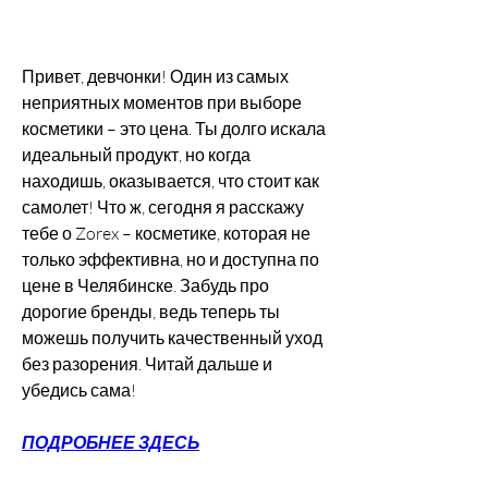
Привет, девчонки! Один из самых 
неприятных моментов при выборе 
косметики – это цена. Ты долго искала 
идеальный продукт, но когда 
находишь, оказывается, что стоит как 
самолет! Что ж, сегодня я расскажу 
тебе о Zorex – косметике, которая не 
только эффективна, но и доступна по 
цене в Челябинске. Забудь про 
дорогие бренды, ведь теперь ты 
можешь получить качественный уход 
без разорения. Читай дальше и 
убедись сама!
ПОДРОБНЕЕ ЗДЕСЬ