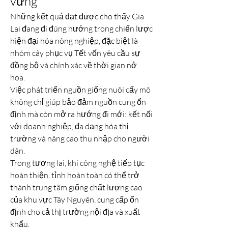
vững
Những kết quả đạt được cho thấy Gia 
Lai đang đi đúng hướng trong chiến lược 
hiện đại hóa nông nghiệp, đặc biệt là 
nhóm cây phục vụ Tết vốn yêu cầu sự 
đồng bộ và chính xác về thời gian nở 
hoa.
Việc phát triển nguồn giống nuôi cấy mô 
không chỉ giúp bảo đảm nguồn cung ổn 
định mà còn mở ra hướng đi mới: kết nối 
với doanh nghiệp, đa dạng hóa thị 
trường và nâng cao thu nhập cho người 
dân.
Trong tương lai, khi công nghệ tiếp tục 
hoàn thiện, tỉnh hoàn toàn có thể trở 
thành trung tâm giống chất lượng cao 
của khu vực Tây Nguyên, cung cấp ổn 
định cho cả thị trường nội địa và xuất 
khẩu.