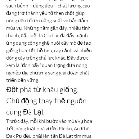
sạch bệnh – đồng đều – chất lượng cao 
đang trở thành yếu tố then chốt giúp 
nông dân tối ưu năng suất và bảo đảm 
mùa vụ. Những năm gần đây, nhiều tỉnh 
thành, đặc biệt là Gia Lai, đã đẩy mạnh 
ứng dụng công nghệ nuôi cấy mô để tạo 
giống hoa Tết, hồ tiêu, cây cảnh và nhiều 
dòng cây trồng chủ lực khác. Đây được 
xem là “đòn bẩy” quan trọng đưa nông 
nghiệp địa phương sang giai đoạn phát 
triển bền vững.
Đột phá từ khâu giống: 
Chủ động thay thế nguồn 
cung Đà Lạt
Trước đây, mỗi khi bước vào mùa vụ hoa 
Tết, hàng loạt nhà vườn Pleiku, An Khê, 
Đak Pơ đều phải lên tận Đà Lạt tìm mua 