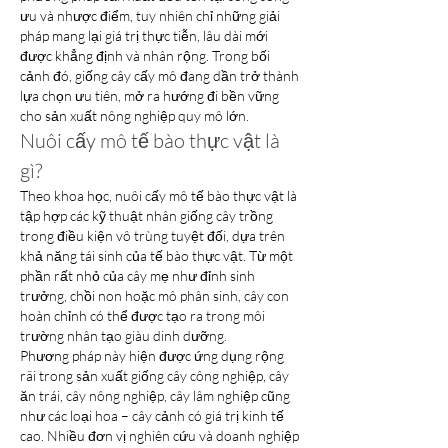
ưu và nhược điểm, tuy nhiên chỉ những giải 
pháp mang lại giá trị thực tiễn, lâu dài mới 
được khẳng định và nhân rộng. Trong bối 
cảnh đó, giống cây cấy mô đang dần trở thành 
lựa chọn ưu tiên, mở ra hướng đi bền vững 
cho sản xuất nông nghiệp quy mô lớn.
Nuôi cấy mô tế bào thực vật là 
gì?
Theo khoa học, nuôi cấy mô tế bào thực vật là 
tập hợp các kỹ thuật nhân giống cây trồng 
trong điều kiện vô trùng tuyệt đối, dựa trên 
khả năng tái sinh của tế bào thực vật. Từ một 
phần rất nhỏ của cây mẹ như đỉnh sinh 
trưởng, chồi non hoặc mô phân sinh, cây con 
hoàn chỉnh có thể được tạo ra trong môi 
trường nhân tạo giàu dinh dưỡng.
Phương pháp này hiện được ứng dụng rộng 
rãi trong sản xuất giống cây công nghiệp, cây 
ăn trái, cây nông nghiệp, cây lâm nghiệp cũng 
như các loại hoa – cây cảnh có giá trị kinh tế 
cao. Nhiều đơn vị nghiên cứu và doanh nghiệp 