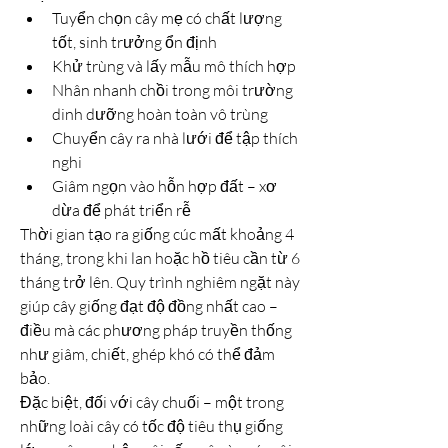
Tuyển chọn cây mẹ có chất lượng 
tốt, sinh trưởng ổn định
Khử trùng và lấy mẫu mô thích hợp
Nhân nhanh chồi trong môi trường 
dinh dưỡng hoàn toàn vô trùng
Chuyển cây ra nhà lưới để tập thích 
nghi
Giâm ngọn vào hỗn hợp đất – xơ 
dừa để phát triển rễ
Thời gian tạo ra giống cúc mất khoảng 4 
tháng, trong khi lan hoặc hồ tiêu cần từ 6 
tháng trở lên. Quy trình nghiêm ngặt này 
giúp cây giống đạt độ đồng nhất cao – 
điều mà các phương pháp truyền thống 
như giâm, chiết, ghép khó có thể đảm 
bảo.
Đặc biệt, đối với cây chuối – một trong 
những loài cây có tốc độ tiêu thụ giống 