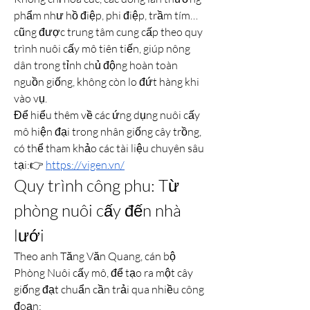
phẩm như hồ điệp, phi điệp, trầm tím… 
cũng được trung tâm cung cấp theo quy 
trình nuôi cấy mô tiên tiến, giúp nông 
dân trong tỉnh chủ động hoàn toàn 
nguồn giống, không còn lo đứt hàng khi 
vào vụ.
Để hiểu thêm về các ứng dụng nuôi cấy 
mô hiện đại trong nhân giống cây trồng, 
có thể tham khảo các tài liệu chuyên sâu 
tại:👉 
https://vigen.vn/
Quy trình công phu: Từ 
phòng nuôi cấy đến nhà 
lưới
Theo anh Tăng Văn Quang, cán bộ 
Phòng Nuôi cấy mô, để tạo ra một cây 
giống đạt chuẩn cần trải qua nhiều công 
đoạn: