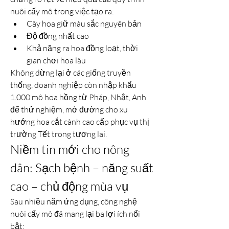
nuôi cấy mô trong việc tạo ra:
Cây hoa giữ màu sắc nguyên bản
Độ đồng nhất cao
Khả năng ra hoa đồng loạt, thời 
gian chơi hoa lâu
Không dừng lại ở các giống truyền 
thống, doanh nghiệp còn nhập khẩu 
1.000 mô hoa hồng từ Pháp, Nhật, Anh 
để thử nghiệm, mở đường cho xu 
hướng hoa cắt cành cao cấp phục vụ thị 
trường Tết trong tương lai.
Niềm tin mới cho nông 
dân: Sạch bệnh – năng suất 
cao – chủ động mùa vụ
Sau nhiều năm ứng dụng, công nghệ 
nuôi cấy mô đã mang lại ba lợi ích nổi 
bật: