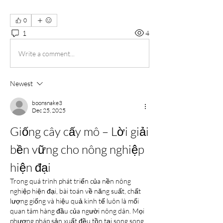
0
1
4
Write a comment...
Newest
boonsnake3
Dec 25, 2025
Giống cây cấy mô – Lời giải 
bền vững cho nông nghiệp 
hiện đại
Trong quá trình phát triển của nền nông 
nghiệp hiện đại, bài toán về năng suất, chất 
lượng giống và hiệu quả kinh tế luôn là mối 
quan tâm hàng đầu của người nông dân. Mọi 
phương pháp sản xuất đều tồn tại song song 