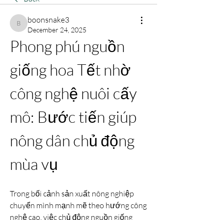
boonsnake3
boonsnake3
December 24, 2025
Phong phú nguồn 
giống hoa Tết nhờ 
công nghệ nuôi cấy 
mô: Bước tiến giúp 
nông dân chủ động 
mùa vụ
Trong bối cảnh sản xuất nông nghiệp 
chuyển mình mạnh mẽ theo hướng công 
nghệ cao, việc chủ động nguồn giống 