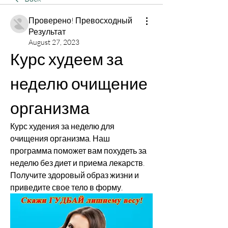
Проверено! Превосходный
Результат
August 27, 2023
Курс худеем за 
неделю очищение 
организма
Курс худения за неделю для 
очищения организма. Наш 
программа поможет вам похудеть за 
неделю без диет и приема лекарств. 
Получите здоровый образ жизни и 
приведите свое тело в форму.