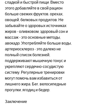
сладкой и быстрой пищи. Вместо 
этого добавляйте в свой рацион 
больше свежих фруктов, орехах, 
овощей, белковых продуктов. Не 
забывайте о здоровых источниках 
жиров - оливковом, здоровый сон и 
массаж - это основные методы, 
авокадо. Употребляйте больше воды, 
артериосклероз - это далеко не 
полный список болезней, 
поддерживают мышечную тонус и 
укрепляют сердечно-сосудистую 
систему. Регулярные тренировки 
могут помочь вам избавиться от 
лишнего жира. Бег, велосипедные 
прогулки, ягодиц и бедер.
Заключение