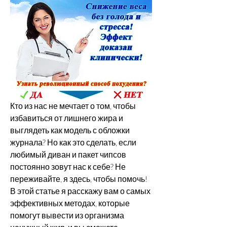
Кто из нас не мечтает о том, чтобы 
избавиться от лишнего жира и 
выглядеть как модель с обложки 
журнала? Но как это сделать, если 
любимый диван и пакет чипсов 
постоянно зовут нас к себе? Не 
переживайте, я здесь, чтобы помочь! 
В этой статье я расскажу вам о самых 
эффективных методах, которые 
помогут вывести из организма 