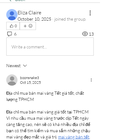
Eliza Claire
October 10, 2025
·
joined the group.
0
6
13
Write a comment...
Newest
boonsnake3
Oct 15, 2025
Địa chỉ mua bán mai vàng Tết giá tốt, chất 
lượng TPHCM
Địa chỉ mua bán mai vàng giá tốt tại TPHCM
Vì nhu cầu mua mai vàng trước dịp Tết ngày 
càng tăng cao, nên sẽ có khá nhiều địa chỉ để 
bạn có thể tìm kiếm và mua sắm những chậu 
mai vàng đẹp mắt và giá trị. 
mai vàng bán tết
. 