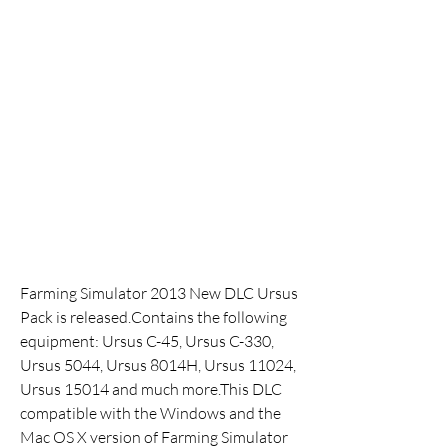
Farming Simulator 2013 New DLC Ursus 
Pack is released.Contains the following 
equipment: Ursus C-45, Ursus C-330, 
Ursus 5044, Ursus 8014H, Ursus 11024, 
Ursus 15014 and much more.This DLC 
compatible with the Windows and the 
Mac OS X version of Farming Simulator 