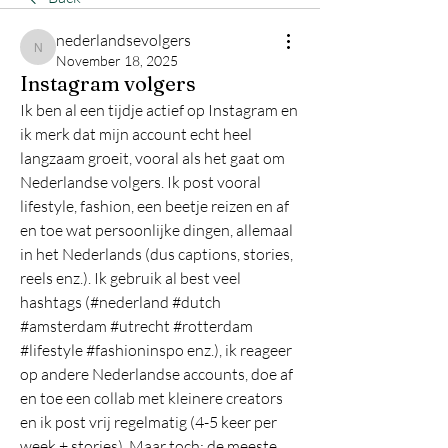
nederlandsevolgers
nederlandsevolgers
November 18, 2025
Instagram volgers
Ik ben al een tijdje actief op Instagram en 
ik merk dat mijn account echt heel 
langzaam groeit, vooral als het gaat om 
Nederlandse volgers. Ik post vooral 
lifestyle, fashion, een beetje reizen en af 
en toe wat persoonlijke dingen, allemaal 
in het Nederlands (dus captions, stories, 
reels enz.). Ik gebruik al best veel 
hashtags (#nederland #dutch 
#amsterdam #utrecht #rotterdam 
#lifestyle #fashioninspo enz.), ik reageer 
op andere Nederlandse accounts, doe af 
en toe een collab met kleinere creators 
en ik post vrij regelmatig (4-5 keer per 
week + stories). Maar toch: de meeste 