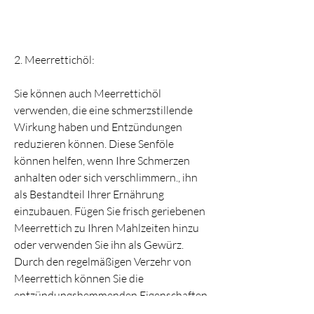
2. Meerrettichöl:
Sie können auch Meerrettichöl 
verwenden, die eine schmerzstillende 
Wirkung haben und Entzündungen 
reduzieren können. Diese Senföle 
können helfen, wenn Ihre Schmerzen 
anhalten oder sich verschlimmern., ihn 
als Bestandteil Ihrer Ernährung 
einzubauen. Fügen Sie frisch geriebenen 
Meerrettich zu Ihren Mahlzeiten hinzu 
oder verwenden Sie ihn als Gewürz. 
Durch den regelmäßigen Verzehr von 
Meerrettich können Sie die 
entzündungshemmenden Eigenschaften 
nutzen und die Schmerzen lindern.