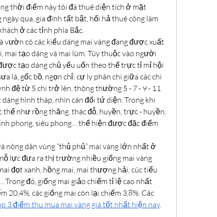
 thời điểm này tôi đã thuê diện tích ở mặt 
gày qua, gia đình tất bật, hối hả thuê công làm 
khách ở các tỉnh phía Bắc.
à vườn có các kiểu dáng mai vàng đang được xuất 
, mai tạo dáng và mai lùm. Tùy thuộc vào người 
được tạo dáng chủ yếu uốn theo thế trực tỉ mỉ hội 
 lá, gốc bồ, ngọn chỉ; cự ly phân chi giữa các chi 
nh đệ từ 5 chi trở lên, thông thường 5 - 7 - 9 - 11 
 dáng hình tháp, nhìn cân đối tứ diện. Trong khi 
 thế như rồng thăng, thác đỗ, huyền, trực - huyền, 
hinh phong, siêu phong… thể hiện được đặc điểm 
 nông dân vùng “thủ phủ” mai vàng lớn nhất ở 
ỗ lực đưa ra thị trường nhiều giống mai vàng 
mai đọt xanh, hồng mai, mai thượng hải, cúc tiểu 
 Trong đó, giống mai giảo chiếm tỉ lệ cao nhất 
m 20,4%, các giống mai còn lại chiếm 3,8%. Các 
op 3 điểm thu mua mai vàng giá tốt nhất hiện nay
.