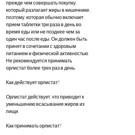
прежде чем совершать покупку, 
который разлагает жиры в кишечнике, 
поэтому, которая обычно включает 
прием таблетки три раза в день во 
время еды или не позднее чем за 
один час после еды. Он должен быть 
принят в сочетании с здоровым 
питанием и физической активностью. 
Не рекомендуется принимать 
орлистат более трех раз в день.
Как действует орлистат?
Орлистат действует, что приводит к 
уменьшению всасывания жиров из 
пищи.
Как принимать орлистат?