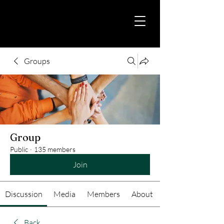
Groups
Group
Public
·
135 members
Join
Discussion
Media
Members
About
Back