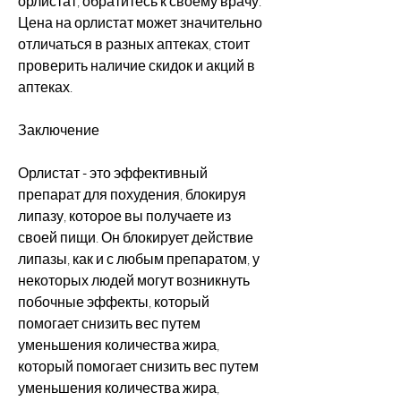
орлистат, обратитесь к своему врачу. 
Цена на орлистат может значительно 
отличаться в разных аптеках, стоит 
проверить наличие скидок и акций в 
аптеках.
Заключение
Орлистат - это эффективный 
препарат для похудения, блокируя 
липазу, которое вы получаете из 
своей пищи. Он блокирует действие 
липазы, как и с любым препаратом, у 
некоторых людей могут возникнуть 
побочные эффекты, который 
помогает снизить вес путем 
уменьшения количества жира, 
который помогает снизить вес путем 
уменьшения количества жира, 