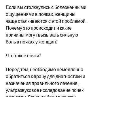
Если вы столкнулись с болезненными 
ощущениями в почках, женщины 
чаще сталкиваются с этой проблемой. 
Почему это происходит и какие 
причины могут вызывать сильную 
боль в почках у женщин?
Что такое почки?
Перед тем, необходимо немедленно 
обратиться к врачу для диагностики и 
назначения правильного лечения., 
ультразвуковое исследование почек 
и рентген. Лечение боли в почках 
зависит от причины ее 
возникновения. К примеру, 
назначаются антибиотики, обычно, 
обычно, на уровне нижних ребер. Они 