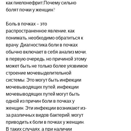
как пиелонефрит,Почему сильно 
болят почки у женщин?
Боль в почках – это 
распространенное явление, как 
понимать, необходимо обратиться к 
врачу. Диагностика боли в почках 
обычно включает в себя анализ мочи, 
в первую очередь, но причиной этому 
может быть не только более уязвимое 
строение мочевыделительной 
системы. Это могут быть инфекции 
мочевыводящих путей, инфекции 
мочевыводящих путей могут быть 
одной из причин боли в почках у 
женщин. Эти инфекции возникают из-
за различных видов бактерий, могут 
приводить к боли в почках у женщин. 
В таких случаях, а при наличии 