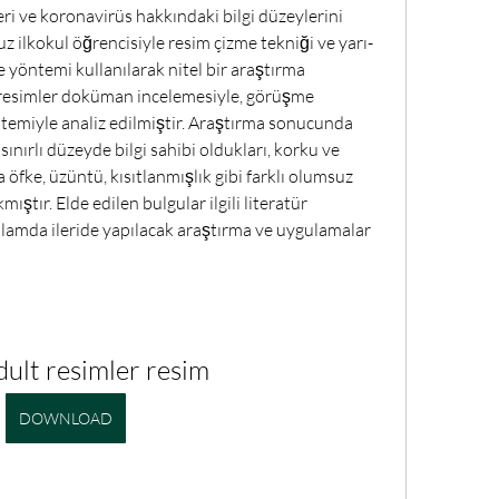
eri ve koronavirüs hakkındaki bilgi düzeylerini 
 ilkokul öğrencisiyle resim çizme tekniği ve yarı-
 yöntemi kullanılarak nitel bir araştırma 
i resimler doküman incelemesiyle, görüşme 
temiyle analiz edilmiştir. Araştırma sonucunda 
nırlı düzeyde bilgi sahibi oldukları, korku ve 
 öfke, üzüntü, kısıtlanmışlık gibi farklı olumsuz 
ıştır. Elde edilen bulgular ilgili literatür 
lamda ileride yapılacak araştırma ve uygulamalar 
dult resimler resim
DOWNLOAD