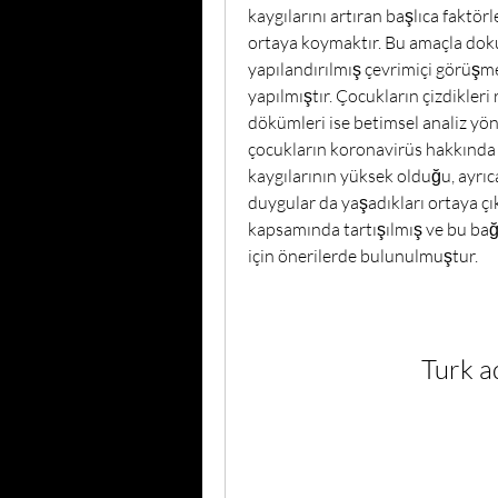
kaygılarını artıran başlıca faktörl
ortaya koymaktır. Bu amaçla dokuz
yapılandırılmış çevrimiçi görüşme
yapılmıştır. Çocukların çizdikler
dökümleri ise betimsel analiz yön
çocukların koronavirüs hakkında sı
kaygılarının yüksek olduğu, ayrıca
duygular da yaşadıkları ortaya çıkm
kapsamında tartışılmış ve bu bağ
için önerilerde bulunulmuştur.
Turk a