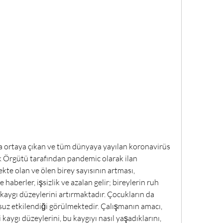
 ortaya çıkan ve tüm dünyaya yayılan koronavirüs 
k Örgütü tarafından pandemic olarak ilan 
kte olan ve ölen birey sayısının artması, 
berler, işsizlik ve azalan gelir; bireylerin ruh 
kaygı düzeylerini artırmaktadır. Çocukların da 
uz etkilendiği görülmektedir. Çalışmanın amacı, 
ygı düzeylerini, bu kaygıyı nasıl yaşadıklarını, 